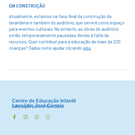
EM CONSTRUÇÃO
Atualmente, estamos na fase final da construção da
lavanderia e também do auditório, que servirá como espaço
para eventos culturais. No entanto, as obras do auditório
estão temporariamente pausadas devido à falta de
recursos. Quer contribuir para a educação de mais de 220
crianças? Saiba como ajudar clicando
aqui
Centro de Educação Infantil
Leocádio José Correia
Educação para a liberdade.