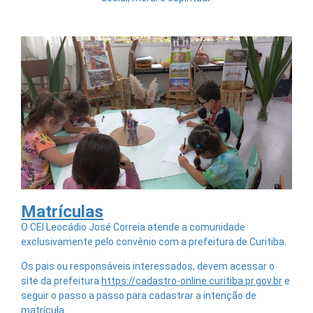
Matrículas
O CEI Leocádio José Correia atende a comunidade
exclusivamente pelo convênio com a prefeitura de Curitiba.
Os pais ou responsáveis interessados, devem acessar o
site da prefeitura
https://cadastro-online.curitiba.pr.gov.br
e
seguir o passo a passo para cadastrar a intenção de
matrícula.