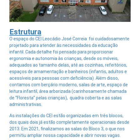
Estrutura
O espaço do CEI Leocádio José Correia foi cuidadosamente
projetado para atender às necessidades da educação
infantil. Cada detalhe foi pensado para proporcionar
ergonomia e autonomia às crianças, desde os móveis,
adequados ao tamanho delas, até as cozinhas, refeitórios,
espaços de amamentação e banheiros (infantis, adultos e
acessíveis para pessoas com deficiência). Além disso,
contamos com berçário moderno, salas de arte, espaço de
leitura infantil, área arborizada (carinhosamente chamada
de “Floresta” pelas crianças), quadra coberta e as salas
administrativas.
As instalações do CEI estão organizadas em três blocos,
dos quais dois já estão completamente operacionais desde
2013. Em 2021, finalizamos as salas do Bloco 3, o que nos
permitiu ampliar nossa capacidade e abrir novas vagas.